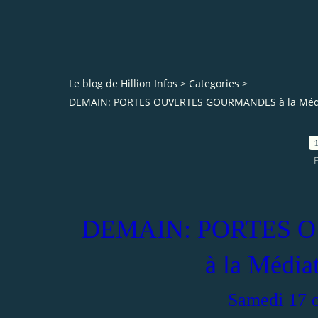
Le blog de Hillion Infos
>
Categories
>
DEMAIN: PORTES OUVERTES GOURMANDES à la Médiathèq
P
DEMAIN: PORTES 
à la Médiat
Samedi 17 o