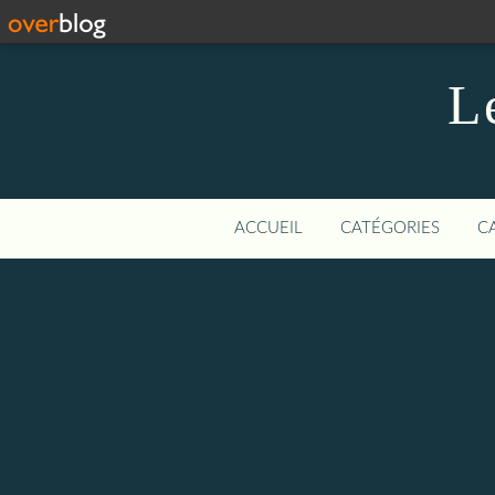
L
ACCUEIL
CATÉGORIES
C