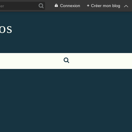
Connexion
+
Créer mon blog
os