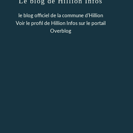
Le blog de Hillion Infos
le blog officiel de la commune d'Hillion
Voir le profil de
Hillion Infos
sur le portail
Overblog