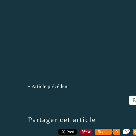
« Article précédent
R
Partager cet article
Repost
0