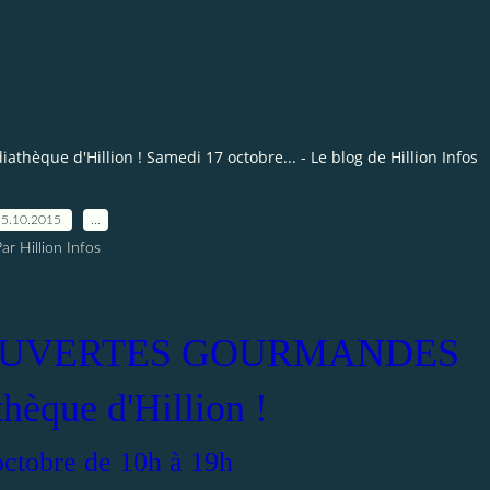
ue d'Hillion ! Samedi 17 octobre... - Le blog de Hillion Infos
15.10.2015
…
ar Hillion Infos
OUVERTES GOURMANDES
hèque d'Hillion !
ctobre de 10h à 19h