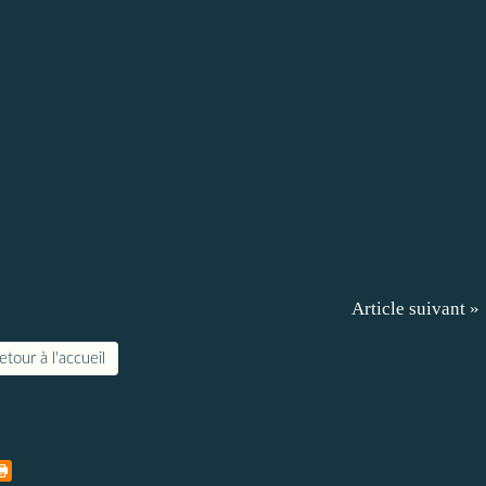
Article suivant »
etour à l'accueil