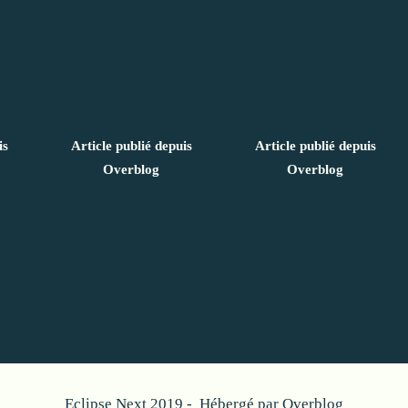
is
Article publié depuis
Article publié depuis
Overblog
Overblog
Eclipse Next 2019 - Hébergé par
Overblog