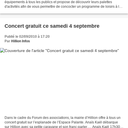
équipements à tous les publics et propose de découvrir leurs palettes
d'activités afin de vous permettre de concocter un programme de loisirs à la
carte. Nager, observer, apprendre,...
Concert gratuit ce samedi 4 septembre
Publié le 02/09/2010 à 17:20
Par
Hillion Infos
Dans le cadre du Forum des associations, la mairie d’Hillion offre à tous un
concert gratuit sur l’esplanade de l’Espace Palante. Anaïs Kaël débarque
sur Hillion avec sa petite caravane et son franc-parler…. Anaïs Kaël 17h30 -