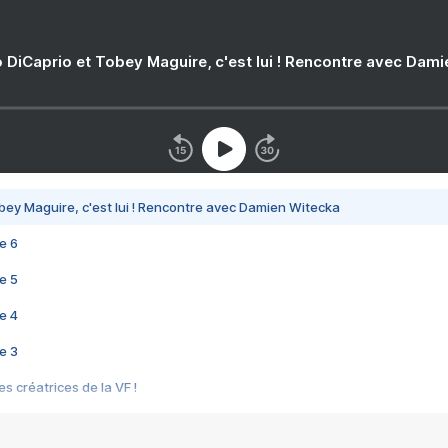
 DiCaprio et Tobey Maguire, c'est lui ! Rencontre avec Dam
bey Maguire, c'est lui ! Rencontre avec Damien Witecka
e 6
e 5
e 4
e 3
s créatrices de la VF !
e 2