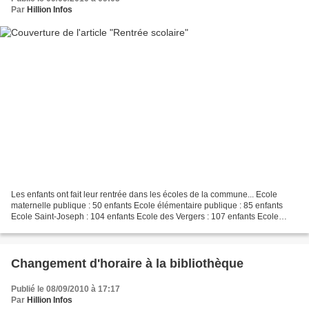
Par
Hillion Infos
Les enfants ont fait leur rentrée dans les écoles de la commune... Ecole
maternelle publique : 50 enfants Ecole élémentaire publique : 85 enfants
Ecole Saint-Joseph : 104 enfants Ecole des Vergers : 107 enfants Ecole
Privée Saint-René : 69 enfants Effectif...
Changement d'horaire à la bibliothèque
Publié le 08/09/2010 à 17:17
Par
Hillion Infos