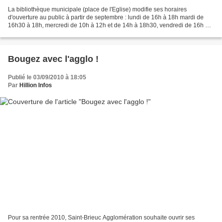
La bibliothèque municipale (place de l'Eglise) modifie ses horaires
d'ouverture au public à partir de septembre : lundi de 16h à 18h mardi de
16h30 à 18h, mercredi de 10h à 12h et de 14h à 18h30, vendredi de 16h à
18h, (nouveau) samedi de 10h à 12h. Informations...
Bougez avec l'agglo !
Publié le 03/09/2010 à 18:05
Par
Hillion Infos
Pour sa rentrée 2010, Saint-Brieuc Agglomération souhaite ouvrir ses