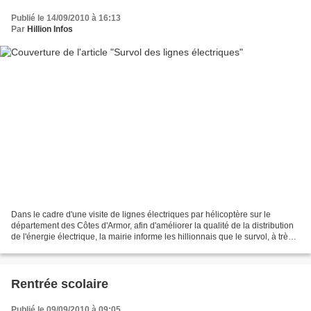
Publié le 14/09/2010 à 16:13
Par
Hillion Infos
Dans le cadre d'une visite de lignes électriques par hélicoptère sur le
département des Côtes d'Armor, afin d'améliorer la qualité de la distribution
de l'énergie électrique, la mairie informe les hillionnais que le survol, à très
basse hauteur, des lignes...
Rentrée scolaire
Publié le 09/09/2010 à 09:05