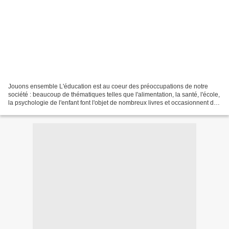
Jouons ensemble L'éducation est au coeur des préoccupations de notre
société : beaucoup de thématiques telles que l'alimentation, la santé, l'école,
la psychologie de l'enfant font l'objet de nombreux livres et occasionnent de
multiples débats. A l'heure...