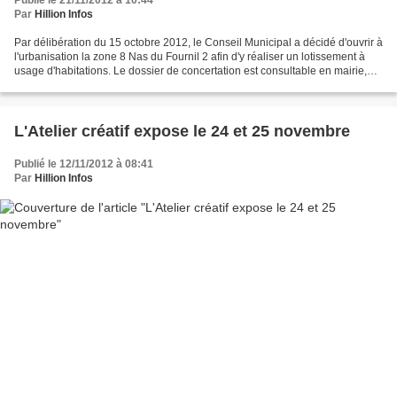
Publié le 21/11/2012 à 10:44
Par
Hillion Infos
Par délibération du 15 octobre 2012, le Conseil Municipal a décidé d'ouvrir à
l'urbanisation la zone 8 Nas du Fournil 2 afin d'y réaliser un lotissement à
usage d'habitations. Le dossier de concertation est consultable en mairie,
aux heures habituelles...
L'Atelier créatif expose le 24 et 25 novembre
Publié le 12/11/2012 à 08:41
Par
Hillion Infos