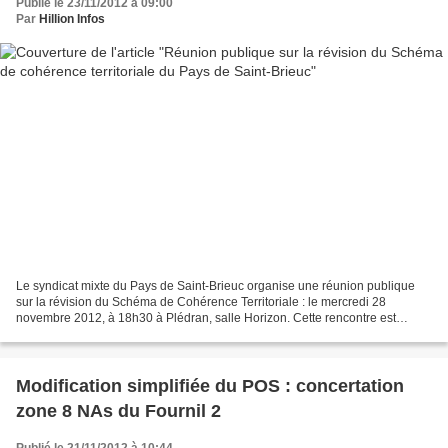
Publié le 23/11/2012 à 09:00
Par
Hillion Infos
Le syndicat mixte du Pays de Saint-Brieuc organise une réunion publique
sur la révision du Schéma de Cohérence Territoriale : le mercredi 28
novembre 2012, à 18h30 à Plédran, salle Horizon. Cette rencontre est
destinée à tous les habitants du territoire,...
Modification simplifiée du POS : concertation
zone 8 NAs du Fournil 2