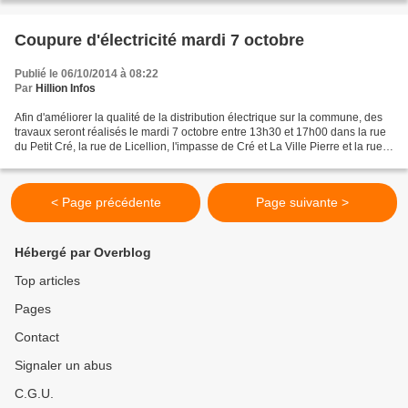
Coupure d'électricité mardi 7 octobre
Publié le 06/10/2014 à 08:22
Par
Hillion Infos
Afin d'améliorer la qualité de la distribution électrique sur la commune, des
travaux seront réalisés le mardi 7 octobre entre 13h30 et 17h00 dans la rue
du Petit Cré, la rue de Licellion, l'impasse de Cré et La Ville Pierre et la rue
des Hautières. Au...
< Page précédente
Page suivante >
Hébergé par Overblog
Top articles
Pages
Contact
Signaler un abus
C.G.U.