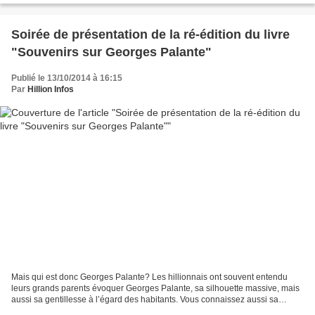
Soirée de présentation de la ré-édition du livre
"Souvenirs sur Georges Palante"
Publié le 13/10/2014 à 16:15
Par
Hillion Infos
Mais qui est donc Georges Palante? Les hillionnais ont souvent entendu
leurs grands parents évoquer Georges Palante, sa silhouette massive, mais
aussi sa gentillesse à l’égard des habitants. Vous connaissez aussi sa
signature, logo de notre salle culturelle…...