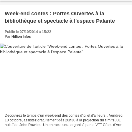
Week-end contes : Portes Ouvertes à la
bibliothèque et spectacle à l'espace Palante
Publié le 07/10/2014 à 15:22
Par
Hillion Infos
Découvrez le temps d'un week-end des contes d'ici et d'ailleurs... Vendredi
10 octobre, assistez gratuitement dès 20h30 à la projection du film "1001
nuits" de John Rawlins. Un entracte sera organisé par le VTT Côtes d'Armor
durant la projection. Samedi...