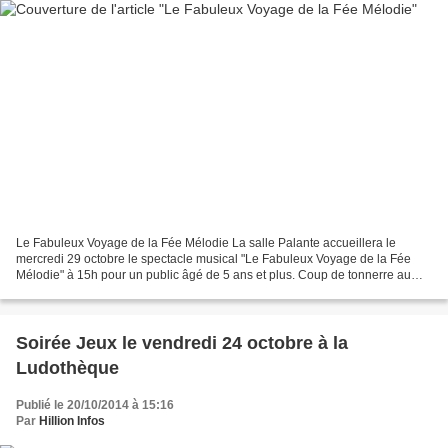
Le Fabuleux Voyage de la Fée Mélodie La salle Palante accueillera le
mercredi 29 octobre le spectacle musical "Le Fabuleux Voyage de la Fée
Mélodie" à 15h pour un public âgé de 5 ans et plus. Coup de tonnerre au
pays des notes : Mélodie la fée a perdu...
Soirée Jeux le vendredi 24 octobre à la
Ludothèque
Publié le 20/10/2014 à 15:16
Par
Hillion Infos