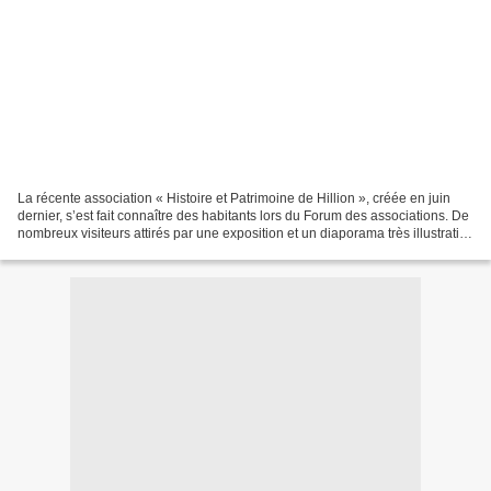
La récente association « Histoire et Patrimoine de Hillion », créée en juin
dernier, s’est fait connaître des habitants lors du Forum des associations. De
nombreux visiteurs attirés par une exposition et un diaporama très illustratifs
se sont enquis des...